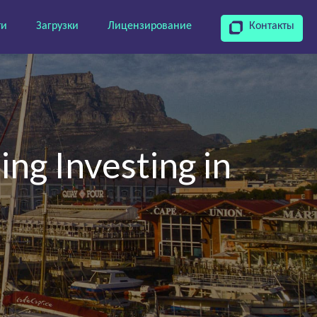
ти
Загрузки
Лицензирование
Контакты
ng Investing in