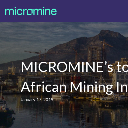
MICROMINE’s top 
African Mining I
January 17, 2019