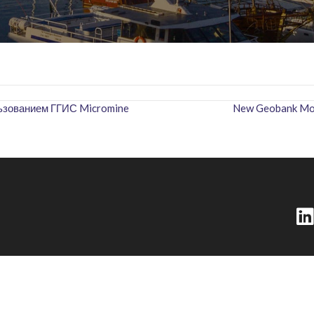
ьзованием ГГИС Micromine
New Geobank Mobi