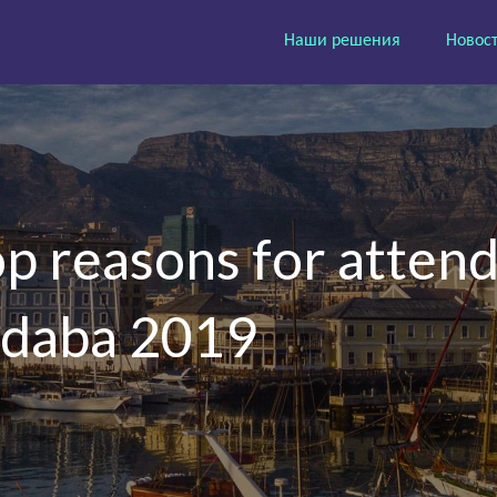
Наши решения
Новос
reasons for attendi
ndaba 2019