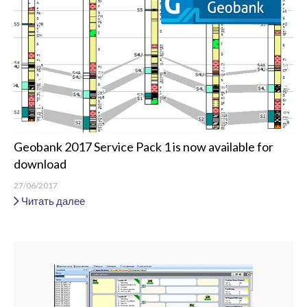
Geobank 2017 Service Pack 1 is now available for
download
27/06/2017
Читать далее