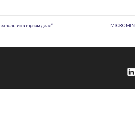
хнологии в горном деле”
MICROMINE 