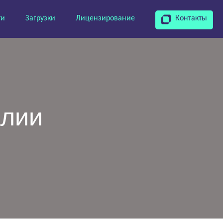
ти
Загрузки
Лицензирование
Контакты
алии