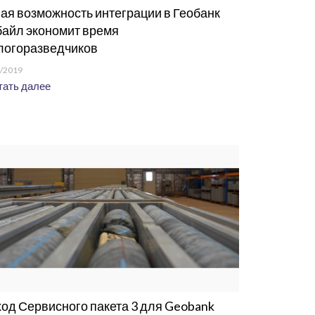
ая возможность интеграции в Геобанк
айл экономит время
логоразведчиков
/2019
ать далее
од Сервисного пакета 3 для Geobank