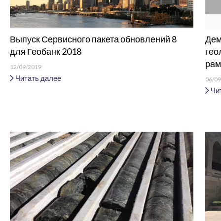
Выпуск Сервисного пакета обновлений 8
Дем
для Геобанк 2018
гео
рам
12/09/2019
Читать далее
06/09
Чит