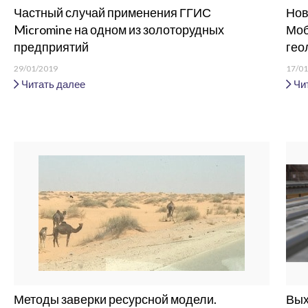
Частный случай применения ГГИС
Нов
Micromine на одном из золоторудных
Моб
предприятий
гео
29/01/2019
17/01
Читать далее
Чит
Методы заверки ресурсной модели.
Вых