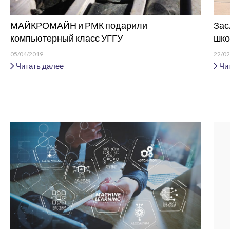
МАЙКРОМАЙН и РМК подарили
Зас
компьютерный класс УГГУ
шко
05/04/2019
22/02
Читать далее
Чит