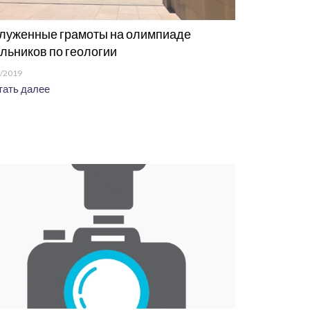
луженные грамоты на олимпиаде
льников по геологии
/2019
ать далее