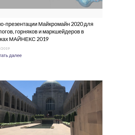
о-презентации Майкромайн 2020 для
логов, горняков и маркшейдеров в
ках МАЙНЕКС 2019
/2019
ать далее