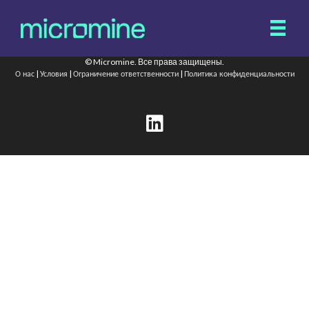
© Micromine. Все права защищены.
|
|
|
О нас
Условия
Ограничение ответственности
Политика конфиденциальности