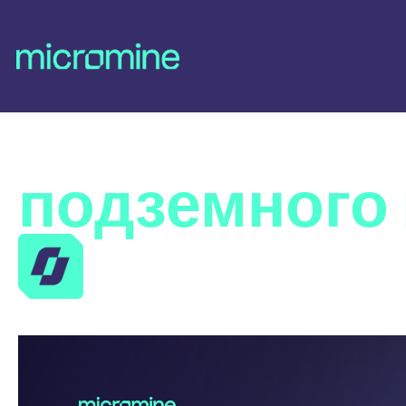
Присоединя
подземного