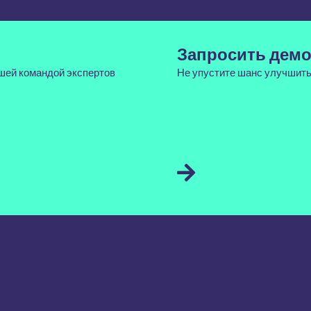
Запросить дем
шей командой экспертов
Не упустите шанс улучшить