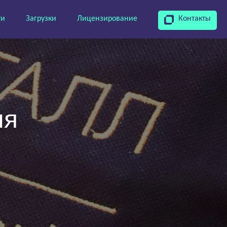
ти
Загрузки
Лицензирование
Контакты
ня