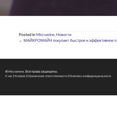
Posted in
Micromine
,
Новости
← МАЙКРОМАЙН покупает быстрое и эффективное п
Posts
navigation
© Micromine. Все права защищены.
|
|
|
О нас
Условия
Ограничение ответственности
Политика конфиденциальности