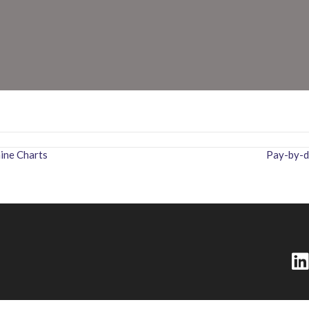
ine Charts
Pay-by-d