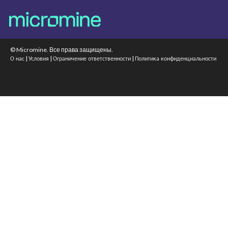
© Micromine. Все права защищены.
|
|
|
О нас
Условия
Ограничение ответственности
Политика конфиденциальности