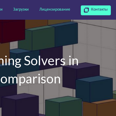
ти
Загрузки
Лицензирование
Контакты
ing Solvers in
Comparison