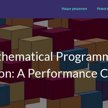
Наши решения
Новос
thematical Programm
ion: A Performance 