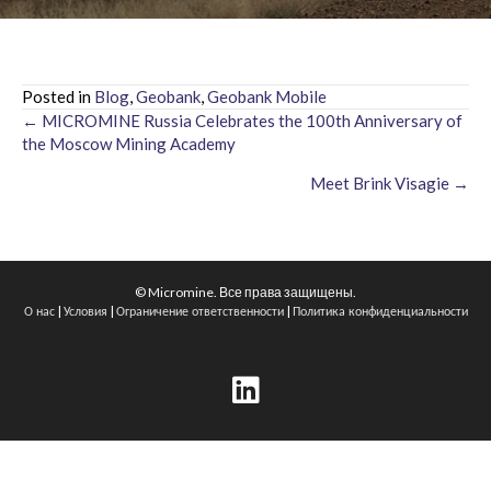
Posted in
Blog
,
Geobank
,
Geobank Mobile
← MICROMINE Russia Celebrates the 100th Anniversary of
Posts
the Moscow Mining Academy
navigation
Meet Brink Visagie →
© Micromine. Все права защищены.
|
|
|
О нас
Условия
Ограничение ответственности
Политика конфиденциальности