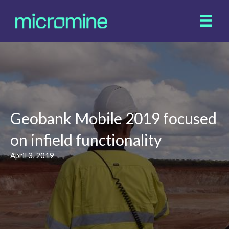
Geobank Mobile 2019 focused
on infield functionality
April 3, 2019