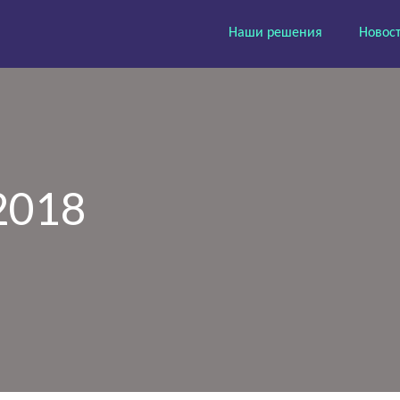
Наши решения
Новос
2018