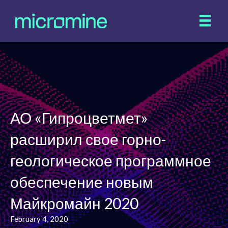
АО «Гипроцветмет»
расширил свое горно-
геологическое программное
обеспечение новым
Майкромайн 2020
February 4, 2020