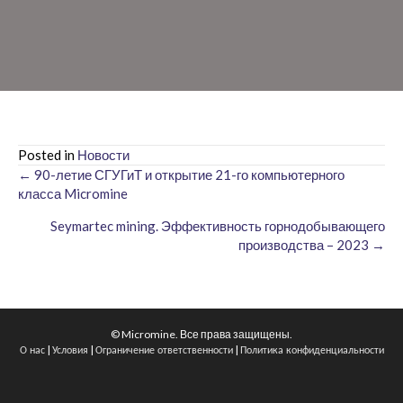
Posted in
Новости
← 90-летие СГУГиТ и открытие 21-го компьютерного
Posts
класса Micromine
navigation
Seymartec mining. Эффективность горнодобывающего
производства – 2023 →
© Micromine. Все права защищены.
|
|
|
О нас
Условия
Ограничение ответственности
Политика конфиденциальности