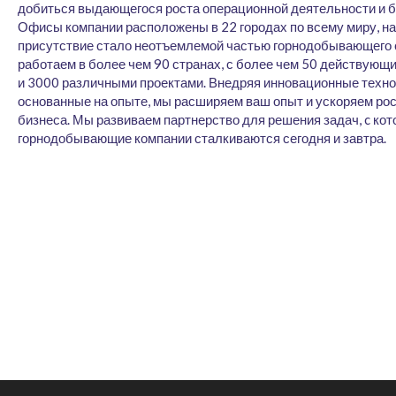
добиться выдающегося роста операционной деятельности и б
Офисы компании расположены в 22 городах по всему миру, н
присутствие стало неотъемлемой частью горнодобывающего 
работаем в более чем 90 странах, с более чем 50 действующ
и 3000 различными проектами. Внедряя инновационные техно
основанные на опыте, мы расширяем ваш опыт и ускоряем рос
бизнеса. Мы развиваем партнерство для решения задач, c ко
горнодобывающие компании сталкиваются сегодня и завтра.