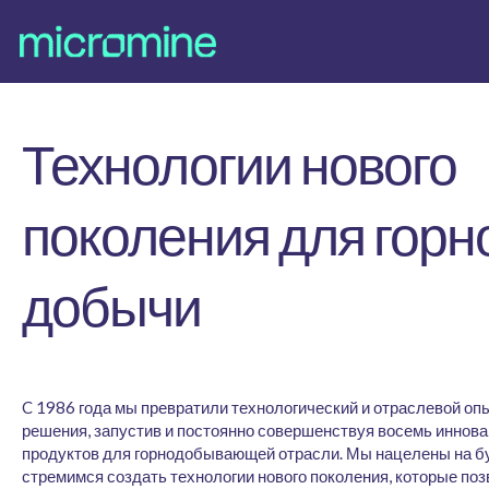
Технологии нового
поколения для горн
добычи
C 1986 года мы превратили технологический и отраслевой оп
решения, запустив и постоянно совершенствуя восемь иннов
продуктов для горнодобывающей отрасли. Мы нацелены на б
стремимся создать технологии нового поколения, которые поз